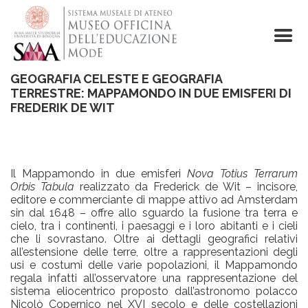
Salta
al
contenuto
principale
GEOGRAFIA CELESTE E GEOGRAFIA
TERRESTRE: MAPPAMONDO IN DUE EMISFERI DI
FREDERIK DE WIT
Il Mappamondo in due emisferi
Nova Totius Terrarum
Orbis Tabula
realizzato da Frederick de Wit – incisore,
editore e commerciante di mappe attivo ad Amsterdam
sin dal 1648 – offre allo sguardo la fusione tra terra e
cielo, tra i continenti, i paesaggi e i loro abitanti e i cieli
che li sovrastano. Oltre ai dettagli geografici relativi
all’estensione delle terre, oltre a rappresentazioni degli
usi e costumi delle varie popolazioni, il Mappamondo
regala infatti all’osservatore una rappresentazione del
sistema eliocentrico proposto dall’astronomo polacco
Nicolò Copernico nel XVI secolo e delle costellazioni