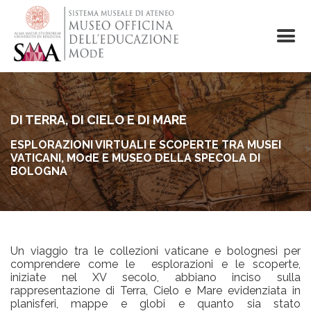
Salta
al
contenuto
principale
DI TERRA, DI CIELO E DI MARE
ESPLORAZIONI VIRTUALI E SCOPERTE TRA MUSEI
VATICANI, MOdE E MUSEO DELLA SPECOLA DI
BOLOGNA
Un viaggio tra le collezioni vaticane e bolognesi per
comprendere come le esplorazioni e le scoperte,
iniziate nel XV secolo, abbiano inciso sulla
rappresentazione di Terra, Cielo e Mare evidenziata in
planisferi, mappe e globi e quanto sia stato