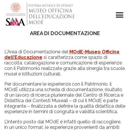
Salta
al
contenuto
principale
AREA DI DOCUMENTAZIONE
L'Area di Documentazione del
MOdE-Museo Officina
dell’Educazione
si caratterizza come spazio di
raccolta, catalogazione e comunicazione di esperienze
con il Patrimonio realizzate grazie alla sinergia tra scuole,
musei e istituzioni culturali.
Per documentare le esperienze con il Patrimonio, il
MOdE utilizza una scheda di documentazione, risultato
di un lavoro di ricerca pluriennale del Centro di Ricerca e
Didattica dei Contesti Museali – di cui il MOdE è parte
integrante – finalizzata a definire la qualità didattica delle
esperienze in termini di congruità e validità scientifica.
L’intento posto dal MOdE è infatti quello di raccogliere,
in un unico format, le esperienze provenienti da ambiti