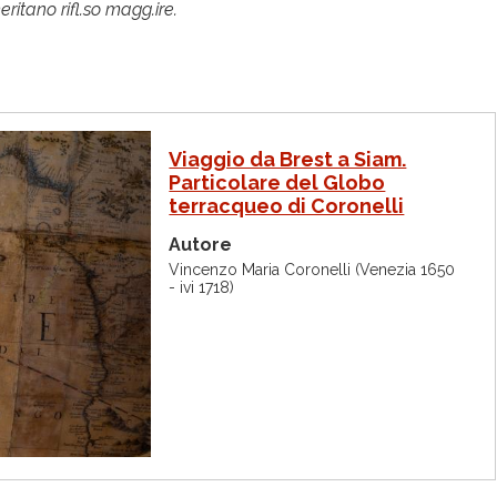
ritano rifl.so magg.ire.
Viaggio da Brest a Siam.
Particolare del Globo
terracqueo di Coronelli
Autore
Vincenzo Maria Coronelli (Venezia 1650
- ivi 1718)