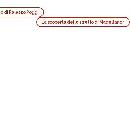
eo di Palazzo Poggi
La scoperta dello stretto di Magellano
›