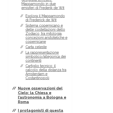
Mappamondo in due
emisferi di Frederik de Wit
Esplora il Mappamondo
di Frederick de Wit
Sistema copernicano e
delle costellazioni dello
Zodiaco, tra mitologia,
concezioni aristoteliche e
copernicane
Carta celeste
La rappresentazione
simbolico/allegorica dei
continenti
Cartiglio tecnico: il
calcolo della distanza tra
Amsterdam e
Costantinopoli
Nuove osservazioni del
Cielo: la Chiesa e
l’astronomia a Bologna e
Roma
I protagonisti di questa