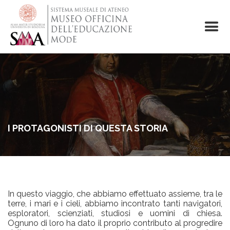
Skip
to
main
content
I PROTAGONISTI DI QUESTA STORIA
In questo viaggio, che abbiamo effettuato assieme, tra le
terre, i mari e i cieli, abbiamo incontrato tanti navigatori,
esploratori, scienziati, studiosi e uomini di chiesa.
Ognuno di loro ha dato il proprio contributo al progredire