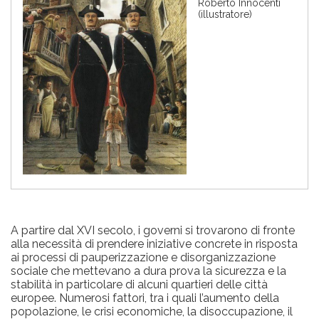
Roberto Innocenti
g
(illustratore)
i
n
e
A partire dal XVI secolo, i governi si trovarono di fronte
alla necessità di prendere iniziative concrete in risposta
ai processi di pauperizzazione e disorganizzazione
sociale che mettevano a dura prova la sicurezza e la
stabilità in particolare di alcuni quartieri delle città
europee. Numerosi fattori, tra i quali l’aumento della
popolazione, le crisi economiche, la disoccupazione, il