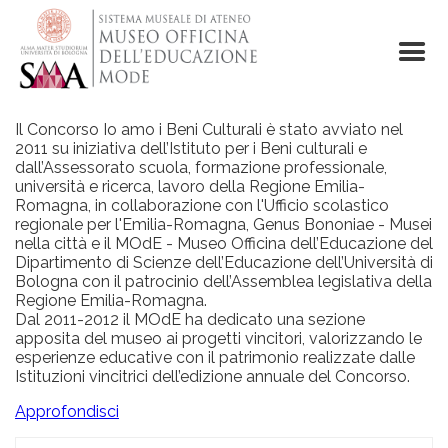
Skip
to
main
content
Il Concorso Io amo i Beni Culturali è stato avviato nel
2011 su iniziativa dell’Istituto per i Beni culturali e
dall’Assessorato scuola, formazione professionale,
università e ricerca, lavoro della Regione Emilia-
Romagna, in collaborazione con l'Ufficio scolastico
regionale per l'Emilia-Romagna, Genus Bononiae - Musei
nella città e il MOdE - Museo Officina dell’Educazione del
Dipartimento di Scienze dell’Educazione dell’Università di
Bologna con il patrocinio dell’Assemblea legislativa della
Regione Emilia-Romagna.
Dal 2011-2012 il MOdE ha dedicato una sezione
apposita del museo ai progetti vincitori, valorizzando le
esperienze educative con il patrimonio realizzate dalle
Istituzioni vincitrici dell’edizione annuale del Concorso.
Approfondisci