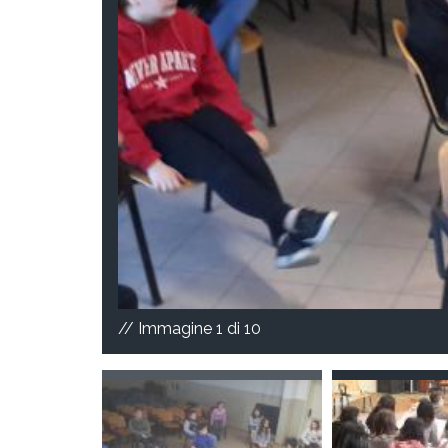
// Immagine
1
di 10