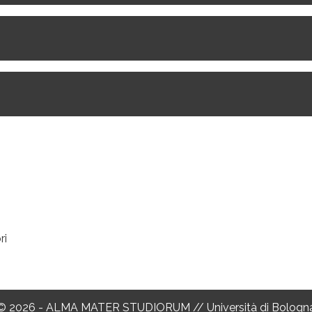
ri
© 2026 - ALMA MATER STUDIORUM // Università di Bologn