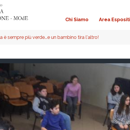
Chi Siamo
Area Esposit
Navigazione
principale
a è sempre più verde...e un bambino tira l'altro!