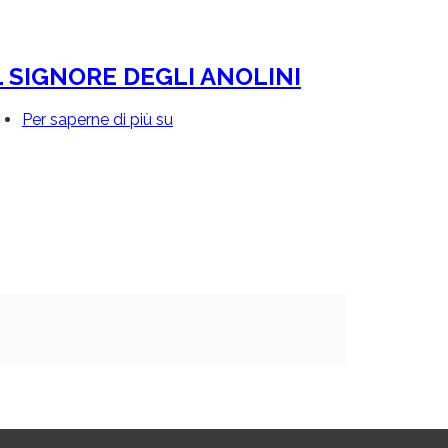
L SIGNORE DEGLI ANOLINI
Per saperne di più su
IL
SIGNORE
DEGLI
ANOLINI