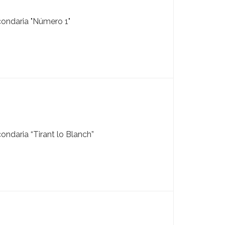
ondaria "Número 1"
ondaria “Tirant lo Blanch”