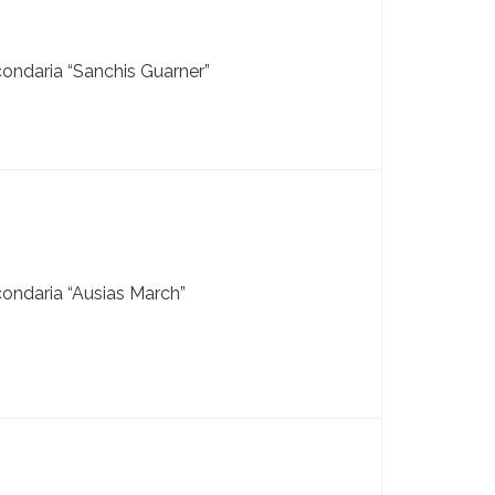
ondaria “Sanchis Guarner”
ondaria “Ausias March”