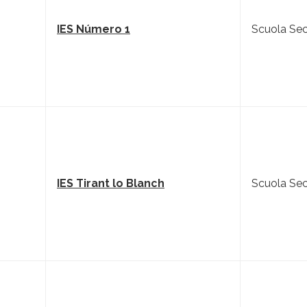
IES Número 1
Scuola Sec
IES Tirant lo Blanch
Scuola Sec