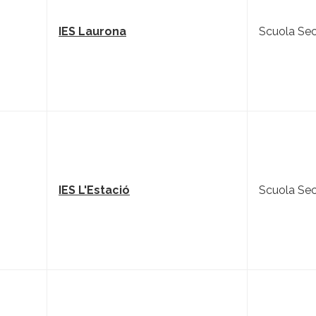
IES Laurona
Scuola Sec
IES L'Estació
Scuola Sec