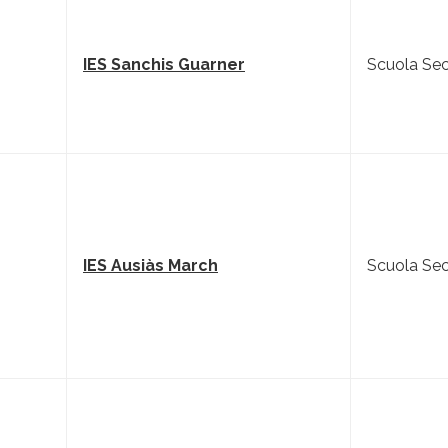
IES Sanchis Guarner
Scuola Sec
IES Ausiàs March
Scuola Sec