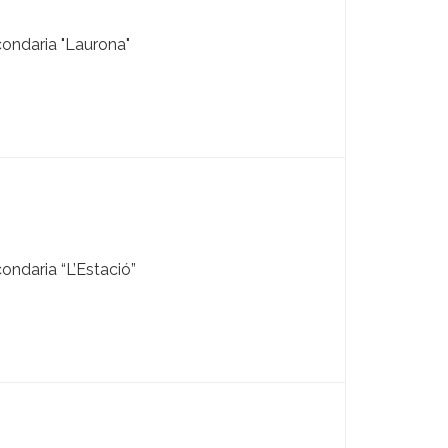
ondaria "Laurona"
ondaria “L’Estació”