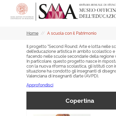
Skip
to
main
content
Home
A scuola con il Patrimonio
Breadcrumb
Il progetto "Second Round: Arte e lotta nelle 
dell’educazione artistica in ambito scolastico e h
facendo nelle scuole secondarie della regione 
In particolare, questo progetto nasce in rispost
con la nuova riforma scolastica, gli istituti co
situazione ha condotto gli insegnanti di disegno 
Valenciana di insegnanti d’arte (AVPD).
Approfondisci
Copertina