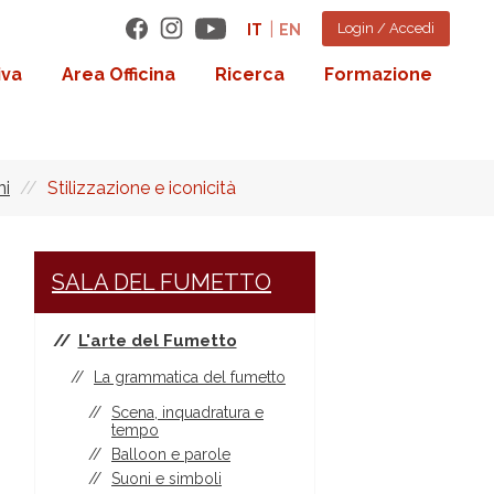
Login / Accedi
IT
EN
iva
Area Officina
Ricerca
Formazione
ni
Stilizzazione e iconicità
SALA DEL FUMETTO
L'arte del Fumetto
La grammatica del fumetto
Scena, inquadratura e
tempo
Balloon e parole
Suoni e simboli