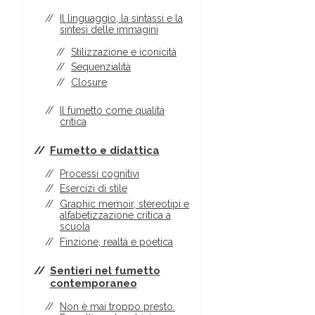
Il linguaggio, la sintassi e la
sintesi delle immagini
Stilizzazione e iconicità
Sequenzialità
Closure
Il fumetto come qualità
critica
Fumetto e didattica
Processi cognitivi
Esercizi di stile
Graphic memoir, stereotipi e
alfabetizzazione critica a
scuola
Finzione, realtà e poetica
Sentieri nel fumetto
contemporaneo
Non è mai troppo presto.