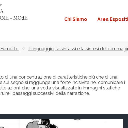
Chi Siamo
Area Esposit
Navigazione
principale
l Fumetto
Il linguaggio, la sintassi e la sintesi delle immagi
tto di una concentrazione di caratteristiche più che di una
ne sul segno si raggiunge una forte incisività nel comunicare i
elle azioni, che, una volta visualizzate in immagini statiche
uire i passaggi successivi della narrazione.