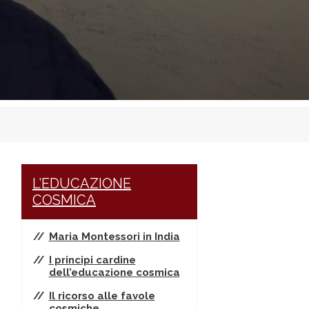
L’EDUCAZIONE
COSMICA
Maria Montessori in India
I principi cardine
dell’educazione cosmica
Il ricorso alle favole
cosmiche