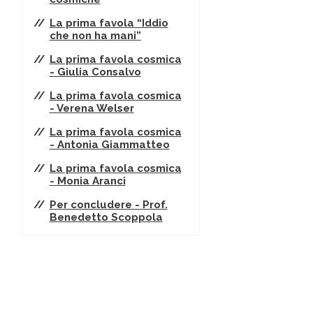
La prima favola “Iddio
che non ha mani”
La prima favola cosmica
- Giulia Consalvo
La prima favola cosmica
- Verena Welser
La prima favola cosmica
- Antonia Giammatteo
La prima favola cosmica
- Monia Aranci
Per concludere - Prof.
Benedetto Scoppola