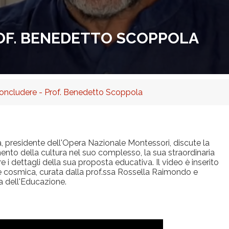
OF. BENEDETTO SCOPPOLA
oncludere - Prof. Benedetto Scoppola
a, presidente dell'Opera Nazionale Montessori, discute la
ento della cultura nel suo complesso, la sua straordinaria
e i dettagli della sua proposta educativa. Il video è inserito
one cosmica, curata dalla prof.ssa Rossella Raimondo e
a dell'Educazione.