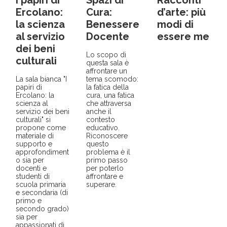
Ercolano:
Cura:
d’arte: più
la scienza
Benessere
modi di
al servizio
Docente
essere me
dei beni
Lo scopo di
culturali
questa sala è
affrontare un
La sala bianca "I
tema scomodo:
papiri di
la fatica della
Ercolano: la
cura, una fatica
scienza al
che attraversa
servizio dei beni
anche il
culturali" si
contesto
propone come
educativo.
materiale di
Riconoscere
supporto e
questo
approfondiment
problema è il
o sia per
primo passo
docenti e
per poterlo
studenti di
affrontare e
scuola primaria
superare.
e secondaria (di
primo e
secondo grado)
sia per
appassionati di