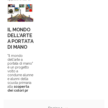
IL MONDO
DELL’ARTE
A PORTATA
DI MANO
"Il mondo
dell'arte a
portata di mano"
è un progetto
volto a
condurre alunne
e alunni della
scuola primaria
alla
scoperta
dei colori pr