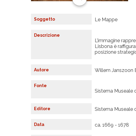
Soggetto
Le Mappe
Descrizione
L’immagine rappres
Lisbona è raffigur
posizione strategic
Autore
Willem Janszoon 
Fonte
Sistema Museale d
Editore
Sistema Museale d
Data
ca. 1669 - 1678