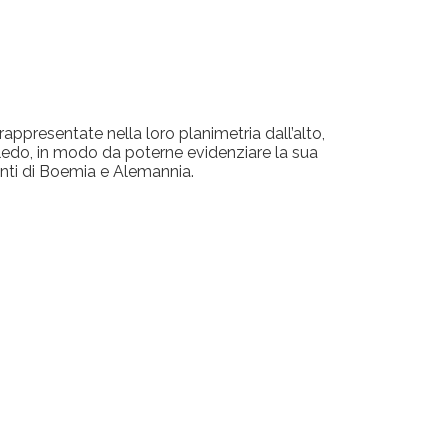
appresentate nella loro planimetria dall’alto,
oledo, in modo da poterne evidenziare la sua
itanti di Boemia e Alemannia.