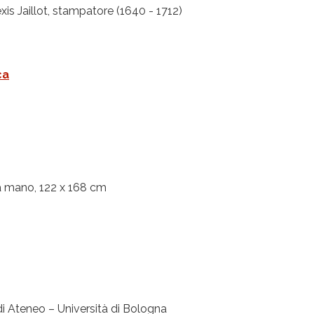
xis Jaillot, stampatore (1640 - 1712)
ca
 mano, 122 x 168 cm
i Ateneo – Università di Bologna