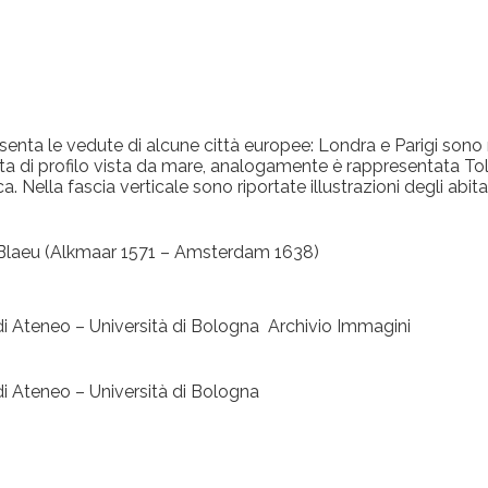
enta le vedute di alcune città europee: Londra e Parigi sono r
ata di profilo vista da mare, analogamente è rappresentata T
a. Nella fascia verticale sono riportate illustrazioni degli ab
Blaeu (Alkmaar 1571 – Amsterdam 1638)
i Ateneo – Università di Bologna Archivio Immagini
i Ateneo – Università di Bologna