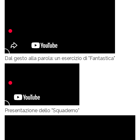
Dal gesto alla parola: un esercizio di "Fantastica"
Presentazione dello "Squaderno"