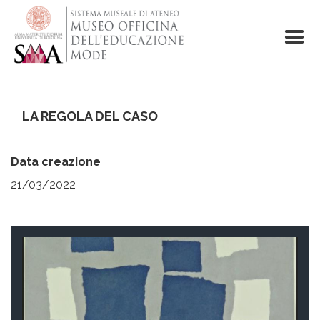
Salta
al
contenuto
principale
LA REGOLA DEL CASO
Data creazione
21/03/2022