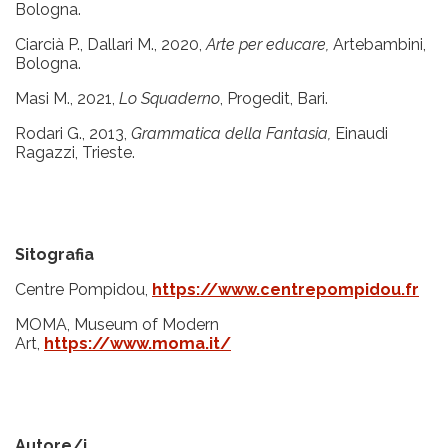
Bologna.
Ciarcià P., Dallari M., 2020,
Arte per educare,
Artebambini,
Bologna.
Masi M., 2021,
Lo Squaderno
, Progedit, Bari.
Rodari G., 2013,
Grammatica della Fantasia,
Einaudi
Ragazzi, Trieste.
Sitografia
Centre Pompidou,
https://www.centrepompidou.fr
MOMA, Museum of Modern
Art,
https://www.moma.it/
Autore/i