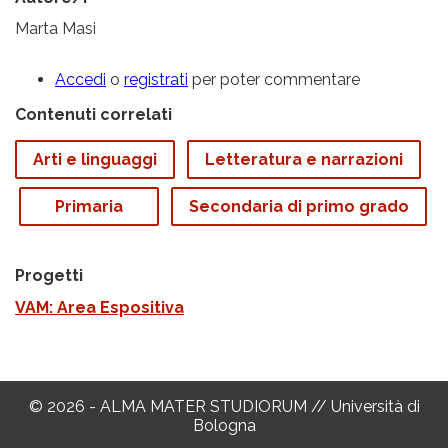
Marta Masi
Accedi
o
registrati
per poter commentare
Contenuti correlati
Arti e linguaggi
Letteratura e narrazioni
Primaria
Secondaria di primo grado
Progetti
VAM: Area Espositiva
© 2026 - ALMA MATER STUDIORUM // Università di
Bologna