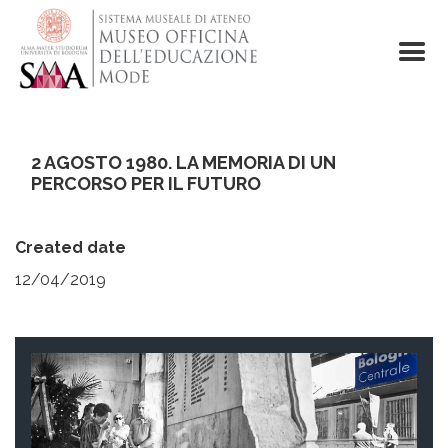
Skip
to
main
content
2 AGOSTO 1980. LA MEMORIA DI UN
PERCORSO PER IL FUTURO
Created date
12/04/2019