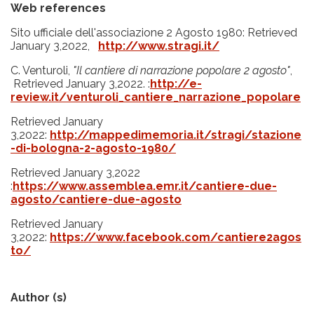
Web references
Sito ufficiale dell'associazione 2 Agosto 1980: Retrieved
January 3,2022,
http://www.stragi.it/
C. Venturoli,
"Il cantiere di narrazione popolare 2 agosto"
,
Retrieved January 3,2022. :
http://e-
review.it/venturoli_cantiere_narrazione_popolare
Retrieved January
3,2022:
http://mappedimemoria.it/stragi/stazione
-di-bologna-2-agosto-1980/
Retrieved January 3,2022
:
https://www.assemblea.emr.it/cantiere-due-
agosto/cantiere-due-agosto
Retrieved January
3,2022:
https://www.facebook.com/cantiere2agos
to/
Author (s)