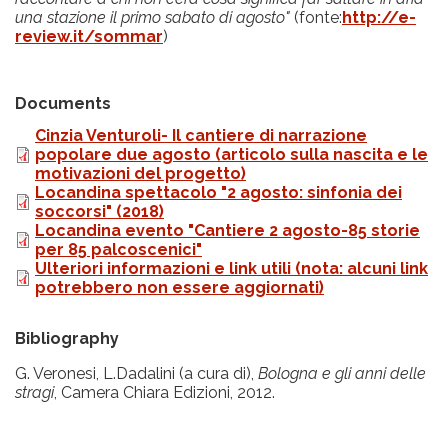
una stazione il primo sabato di agosto"
(fonte:
http://e-
review.it/sommar
)
Documents
Cinzia Venturoli- Il cantiere di narrazione
popolare due agosto (articolo sulla nascita e le
motivazioni del progetto)
Locandina spettacolo "2 agosto: sinfonia dei
soccorsi" (2018)
Locandina evento "Cantiere 2 agosto-85 storie
per 85 palcoscenici"
Ulteriori informazioni e link utili (nota: alcuni link
potrebbero non essere aggiornati)
Bibliography
G. Veronesi, L.Dadalini (a cura di),
Bologna e gli anni delle
stragi
, Camera Chiara Edizioni, 2012.