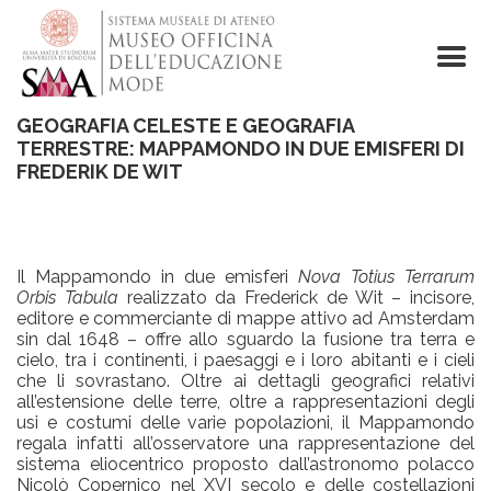
Skip
to
main
content
GEOGRAFIA CELESTE E GEOGRAFIA
TERRESTRE: MAPPAMONDO IN DUE EMISFERI DI
FREDERIK DE WIT
Il Mappamondo in due emisferi
Nova Totius Terrarum
Orbis Tabula
realizzato da Frederick de Wit – incisore,
editore e commerciante di mappe attivo ad Amsterdam
sin dal 1648 – offre allo sguardo la fusione tra terra e
cielo, tra i continenti, i paesaggi e i loro abitanti e i cieli
che li sovrastano. Oltre ai dettagli geografici relativi
all’estensione delle terre, oltre a rappresentazioni degli
usi e costumi delle varie popolazioni, il Mappamondo
regala infatti all’osservatore una rappresentazione del
sistema eliocentrico proposto dall’astronomo polacco
Nicolò Copernico nel XVI secolo e delle costellazioni