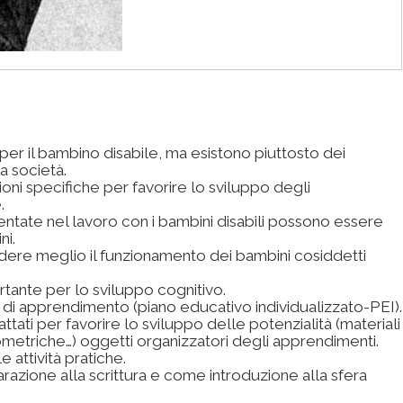
er il bambino disabile, ma esistono piuttosto dei
la società.
ioni specifiche per favorire lo sviluppo degli
.
entate nel lavoro con i bambini disabili possono essere
ni.
ndere meglio il funzionamento dei bambini cosiddetti
tante per lo sviluppo cognitivo.
o di apprendimento (piano educativo individualizzato-PEI).
ttati per favorire lo sviluppo delle potenzialità (materiali
eometriche…) oggetti organizzatori degli apprendimenti.
e attività pratiche.
azione alla scrittura e come introduzione alla sfera