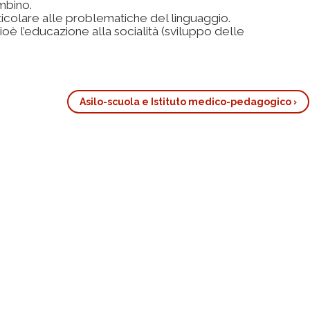
mbino.
icolare alle problematiche del linguaggio.
oè l’educazione alla socialità (sviluppo delle
Asilo-scuola e Istituto medico-pedagogico
›