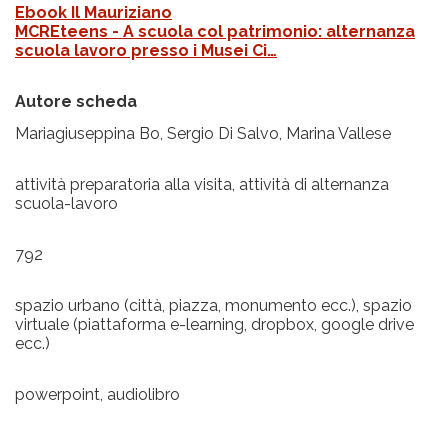
Ebook Il Mauriziano
MCREteens - A scuola col patrimonio: alternanza
scuola lavoro presso i Musei Ci…
Autore scheda
Mariagiuseppina Bo, Sergio Di Salvo, Marina Vallese
attività preparatoria alla visita, attività di alternanza
scuola-lavoro
792
spazio urbano (città, piazza, monumento ecc.), spazio
virtuale (piattaforma e-learning, dropbox, google drive
ecc.)
powerpoint, audiolibro