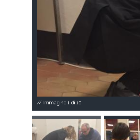
// Immagine
1
di 10