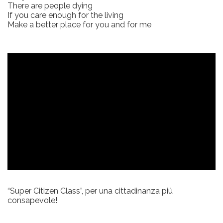
There are people dying
If you care enough for the living
Make a better place for you and for me
“Super Citizen Class”, per una cittadinanza più
consapevole!