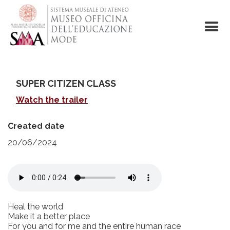
Skip
to
main
content
SUPER CITIZEN CLASS
Watch the trailer
Created date
20/06/2024
Heal the world
Make it a better place
For you and for me and the entire human race