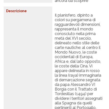
ancora da scoprire
Descrizione
Il planisfero, dipinto a
colori su pergamena di
ragguardevoli dimensioni,
rappresenta il mondo
conosciuto nella prima
metà del XVI secolo,
delineato nello stile delle
carte nautiche: al centro il
Mondo Nuovo, le coste
occidentali di Europa,
Africa e, dal lato opposto,
le coste della Cina. Vi
appare delineata in rosso
la linea (raya) immaginaria
di demarcazione segnata
da papa Alessandro VI
Borgia con il Trattato di
Tordesillas (1494) per
dividere i territori assegnati
alla Spagna da quelli
pertinenti al Portogallo.