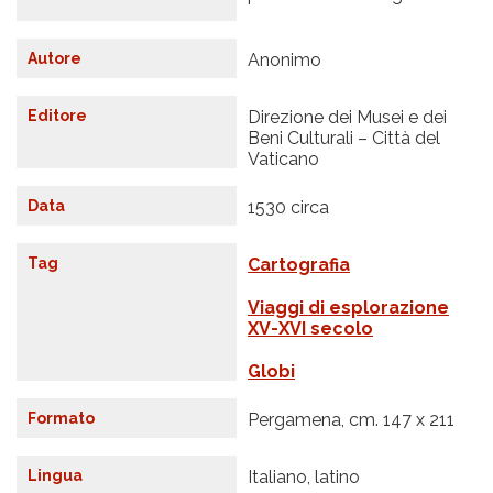
Autore
Anonimo
Editore
Direzione dei Musei e dei
Beni Culturali – Città del
Vaticano
Data
1530 circa
Tag
Cartografia
Viaggi di esplorazione
XV-XVI secolo
Globi
Formato
Pergamena, cm. 147 x 211
Lingua
Italiano, latino