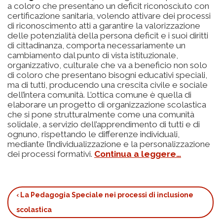
a coloro che presentano un deficit riconosciuto con
certificazione sanitaria, volendo attivare dei processi
di riconoscimento atti a garantire la valorizzazione
delle potenzialità della persona deficit e i suoi diritti
di cittadinanza, comporta necessariamente un
cambiamento dal punto di vista istituzionale,
organizzativo, culturale che va a beneficio non solo
di coloro che presentano bisogni educativi speciali,
ma di tutti, producendo una crescita civile e sociale
dell’intera comunità. L’ottica comune è quella di
elaborare un progetto di organizzazione scolastica
che si pone strutturalmente come una comunità
solidale, a servizio dell’apprendimento di tutti e di
ognuno, rispettando le differenze individuali,
mediante l’individualizzazione e la personalizzazione
dei processi formativi.
Continua a leggere…
‹
La Pedagogia Speciale nei processi di inclusione
Book
scolastica
traversal