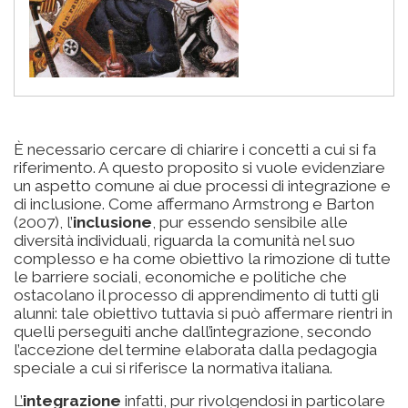
È necessario cercare di chiarire i concetti a cui si fa
riferimento. A questo proposito si vuole evidenziare
un aspetto comune ai due processi di integrazione e
di inclusione. Come affermano Armstrong e Barton
(2007), l’
inclusione
, pur essendo sensibile alle
diversità individuali, riguarda la comunità nel suo
complesso e ha come obiettivo la rimozione di tutte
le barriere sociali, economiche e politiche che
ostacolano il processo di apprendimento di tutti gli
alunni: tale obiettivo tuttavia si può affermare rientri in
quelli perseguiti anche dall’integrazione, secondo
l’accezione del termine elaborata dalla pedagogia
speciale a cui si riferisce la normativa italiana.
L’
integrazione
infatti, pur rivolgendosi in particolare