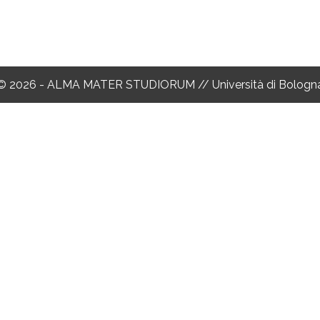
© 2026 - ALMA MATER STUDIORUM // Università di Bologn