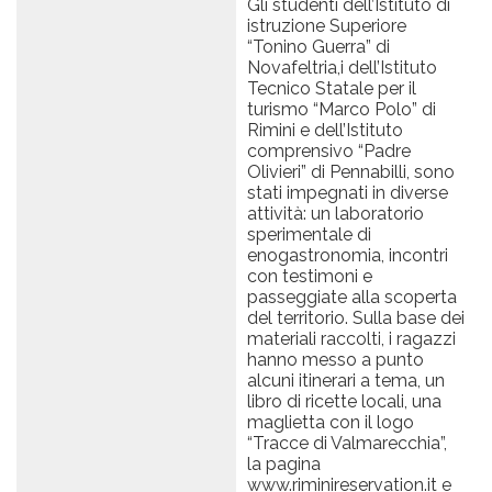
Gli studenti dell’Istituto di
istruzione Superiore
“Tonino Guerra” di
Novafeltria,i dell’Istituto
Tecnico Statale per il
turismo “Marco Polo” di
Rimini e dell’Istituto
comprensivo “Padre
Olivieri” di Pennabilli, sono
stati impegnati in diverse
attività: un laboratorio
sperimentale di
enogastronomia, incontri
con testimoni e
passeggiate alla scoperta
del territorio. Sulla base dei
materiali raccolti, i ragazzi
hanno messo a punto
alcuni itinerari a tema, un
libro di ricette locali, una
maglietta con il logo
“Tracce di Valmarecchia”,
la pagina
www.riminireservation.it e