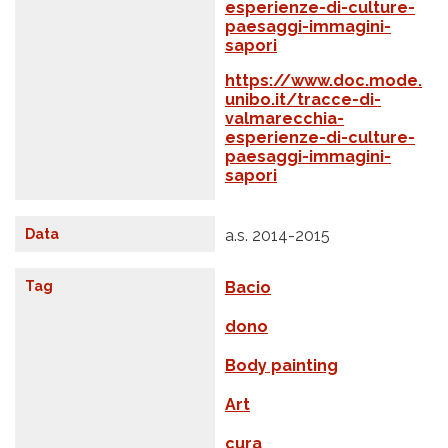
esperienze-di-culture-
paesaggi-immagini-
sapori
https://www.doc.mode.
unibo.it/tracce-di-
valmarecchia-
esperienze-di-culture-
paesaggi-immagini-
sapori
Data
a.s. 2014-2015
Tag
Bacio
dono
Body painting
Art
cura