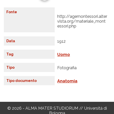
Fonte
http://agemontessori.alter
vista.org/materiale_mont
essori.php
Data
1912
Tag
Uomo
Tipo
Fotografia
Tipo documento
Anatomia
© 2026 - ALMA MATER STUDIORUM // Università di
Bologna