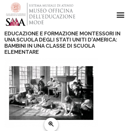
Salta
al
contenuto
principale
EDUCAZIONE E FORMAZIONE MONTESSORI IN
UNA SCUOLA DEGLI STATI UNITI D'AMERICA:
BAMBINI IN UNA CLASSE DI SCUOLA
ELEMENTARE