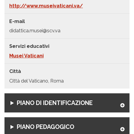
http://www.museivaticani.va/
E-mail
didattica.musei@scv.va
Servizi educativi
Musei Vaticani
Città
Città del Vaticano, Roma
PIANO DI IDENTIFICAZIONE
PIANO PEDAGOGICO