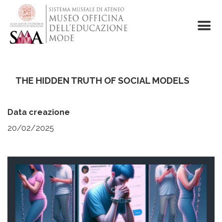
Salta
al
contenuto
principale
THE HIDDEN TRUTH OF SOCIAL MODELS
Data creazione
20/02/2025