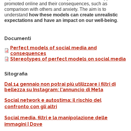
promoted online and their consequences, such as
comparison with others and anxiety. The aim is to
understand
how these models can create unrealistic
expectations and have an impact on our well-being
.
Documenti
Perfect models of social media and
consequences
Stereotypes of perfect models on social media
Sitografia
Dal 14 gennaio non potrai più utilizzare i filtri di
bellezza su Instagram: l'annuncio di Meta
Social network e autostima: il rischio del
confronto con gli altri
Social media, filtri e la manipolazione delle
immagini | Dove