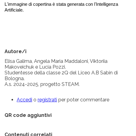
L'immagine di copertina è stata generata con l'Intelligenza 
Artificiale.
Autore/i
Elisa Galima, Angela Maria Maddaloni, Viktoriia
Makoveichuk e Lucia Pozzi.
Studentesse della classe 2Q del Liceo A.B Sabin di
Bologna.
A.s. 2024-2025, progetto STEAM.
Accedi
o
registrati
per poter commentare
QR code aggiuntivi
Contenuti correlati