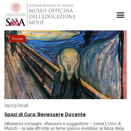
Salta
al
contenuto
principale
Museo
09/03/2026
Spazi di Cura: Benessere Docente
Attraverso immagini, riflessioni e suggestioni – come L’Urlo di
Munch – la sala affronta un tema spesso invisibile: la fatica della