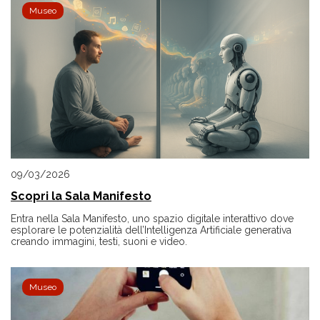
Museo
09/03/2026
Scopri la Sala Manifesto
Entra nella Sala Manifesto, uno spazio digitale interattivo dove
esplorare le potenzialità dell’Intelligenza Artificiale generativa
creando immagini, testi, suoni e video.
Museo