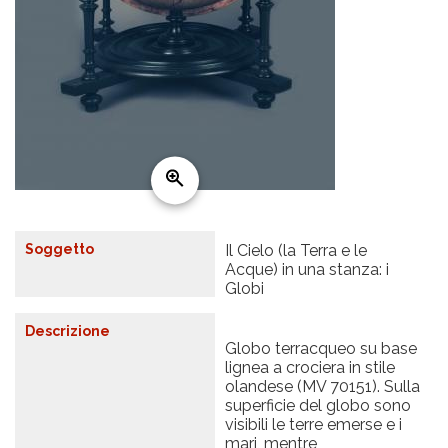
Soggetto
Il Cielo (la Terra e le
Acque) in una stanza: i
Globi
Descrizione
Globo terracqueo su base
lignea a crociera in stile
olandese (MV 70151). Sulla
superficie del globo sono
visibili le terre emerse e i
mari, mentre