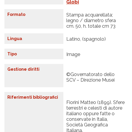
Globi
Formato
Stampa acquarellata;
legno / diametro sfera
cm. 50, h. totale cm 73
Lingua
Latino, (spagnolo)
Tipo
Image
Gestione diritti
©Governatorato dello
SCV – Direzione Musei
Riferimenti bibliografici
Fiorini Matteo (1899). Sfere
terrestri e celesti di autore
italiano oppure fatte o
conservate in Italia,
Società Geografica
Italiana.