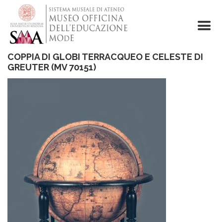
Skip
to
main
content
COPPIA DI GLOBI TERRACQUEO E CELESTE DI
GREUTER (MV 70151)