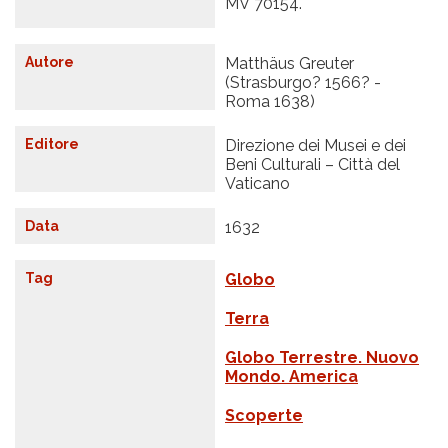
MV 70154.
Autore
Matthäus Greuter
(Strasburgo? 1566? -
Roma 1638)
Editore
Direzione dei Musei e dei
Beni Culturali – Città del
Vaticano
Data
1632
Tag
Globo
Terra
Globo Terrestre. Nuovo
Mondo. America
Scoperte