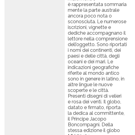
è rappresentata sommaria
mente la parte australe
ancora poco nota o
sconosciuta. Le numerose
iscrizioni, vignette e
dediche accompagnano il
lettore nella comprensione
dell’oggetto. Sono riportati
i nomi dei continenti, dei
paesi e delle città, degli
oceani e dei mari. Le
indicazioni geografiche
riferite al mondo antico
sono in genere in latino, in
altre lingue le nuove
scoperte e le città.
Presenti disegni di velieri
e rosa dei venti. Il globo,
datato e firmato, riporta
la dedica al committente,
il Principe Jacopo
Boncompagni. Della
stessa edizione il globo