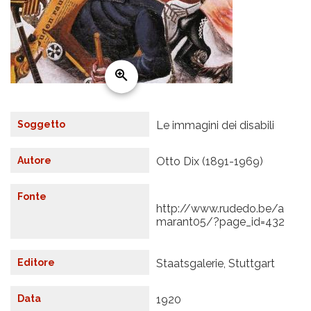
Soggetto
Le immagini dei disabili
Autore
Otto Dix (1891-1969)
Fonte
http://www.rudedo.be/a
marant05/?page_id=432
Editore
Staatsgalerie, Stuttgart
Data
1920