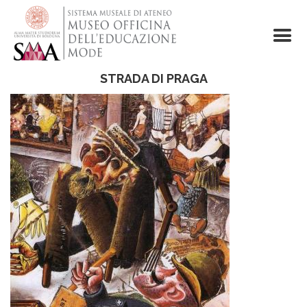
Skip
to
main
content
STRADA DI PRAGA