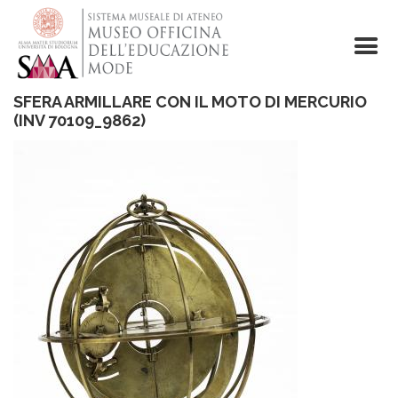
Salta
al
contenuto
principale
SFERA ARMILLARE CON IL MOTO DI MERCURIO
(INV 70109_9862)