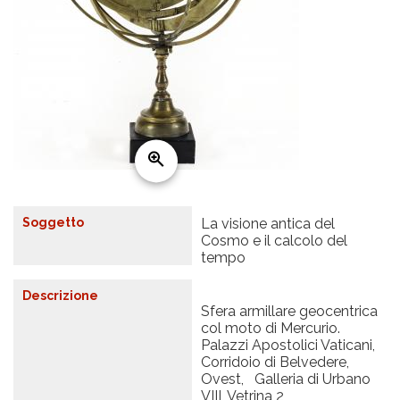
Soggetto
La visione antica del
Cosmo e il calcolo del
tempo
Descrizione
Sfera armillare geocentrica
col moto di Mercurio.
Palazzi Apostolici Vaticani,
Corridoio di Belvedere,
Ovest, Galleria di Urbano
VIII, Vetrina 2