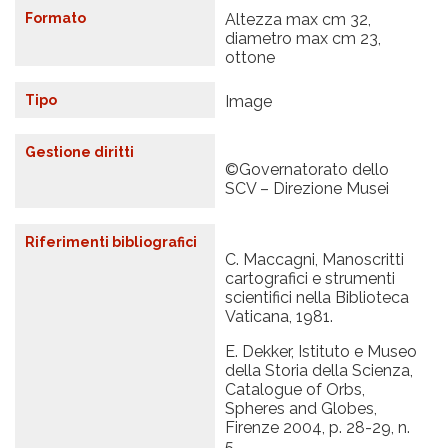
Formato
Altezza max cm 32,
diametro max cm 23,
ottone
Tipo
Image
Gestione diritti
©Governatorato dello
SCV – Direzione Musei
Riferimenti bibliografici
C. Maccagni, Manoscritti
cartografici e strumenti
scientifici nella Biblioteca
Vaticana, 1981.
E. Dekker, Istituto e Museo
della Storia della Scienza,
Catalogue of Orbs,
Spheres and Globes,
Firenze 2004, p. 28-29, n.
5.