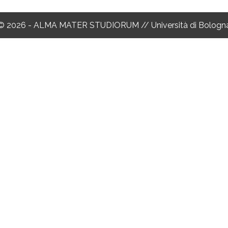
© 2026 - ALMA MATER STUDIORUM // Università di Bologn