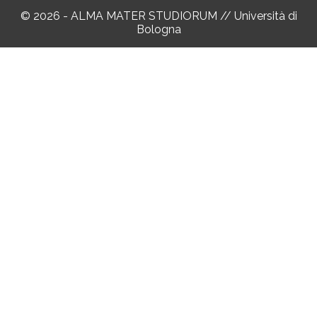
© 2026 - ALMA MATER STUDIORUM // Università di
Bologna