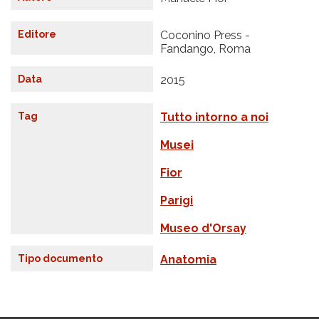
Editore
Coconino Press -
Fandango, Roma
Data
2015
Tag
Tutto intorno a noi
Musei
Fior
Parigi
Museo d'Orsay
Tipo documento
Anatomia