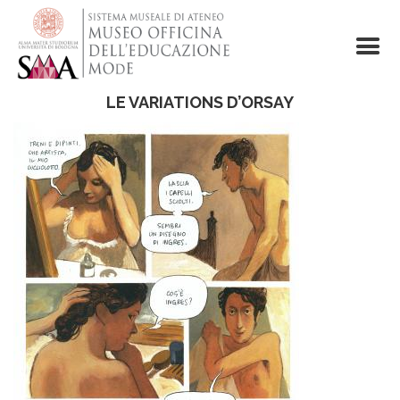
Salta
al
contenuto
principale
LE VARIATIONS D’ORSAY