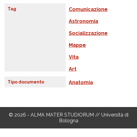
Tag
Comunicazione
Astronomia
Socializzazione
Mappe
Vita
Art
Tipo documento
Anatomia
© 2026 - ALMA MATER STUDIORUM // Università di
Bologna