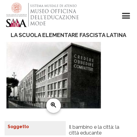
Salta
al
contenuto
principale
LA SCUOLA ELEMENTARE FASCISTA LATINA
Soggetto
Il bambino e la città: la
città educante