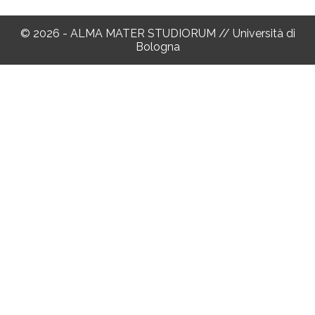
© 2026 - ALMA MATER STUDIORUM // Università di
Bologna