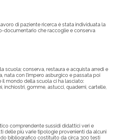
avoro di paziente ricerca è stata individuata la
rico-documentario che raccoglie e conserva
a scuola; conserva, restaura e acquista arredi e
tina, nata con l’impero asburgico e passata poi
he il mondo della scuola ci ha lasciato:
, inchiostri, gomme, astucci, quaderni, cartelle,
tico comprendente sussidi didattici veri e
i delle più varie tipologie provenienti da alcuni
ondo bibliografico costituito da circa 300 testi