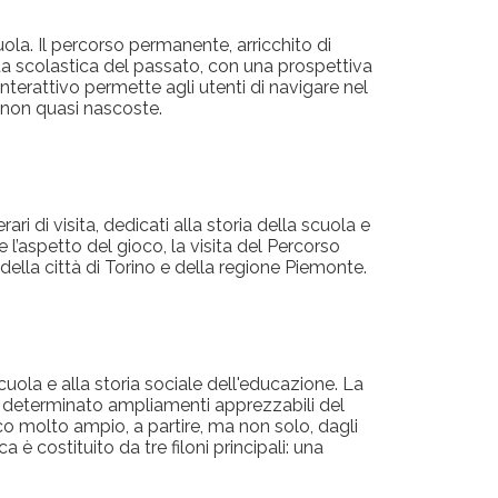
la. Il percorso permanente, arricchito di
ita scolastica del passato, con una prospettiva
interattivo permette agli utenti di navigare nel
e non quasi nascoste.
di visita, dedicati alla storia della scuola e
e l’aspetto del gioco, la visita del Percorso
della città di Torino e della regione Piemonte.
cuola e alla storia sociale dell'educazione. La
no determinato ampliamenti apprezzabili del
co molto ampio, a partire, ma non solo, dagli
 è costituito da tre filoni principali: una