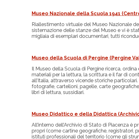
Museo Nazionale della Scuola 1941 (
Centr
Riallestimento virtuale del Museo Nazionale dell
sistemazione delle stanze del Museo e vi è sta
migliaia di esemplari documentari, tutti ricondu
Museo della Scuola di Pergine (Pergine Va
Il Museo della Scuola di Pergine ricerca, ordin
materiali per la lettura, la scrittura e il far di
all’Italia, attraverso vicende storiche particolar
fotografie, cartelloni, pagelle, carte geografich
libri di lettura, sussidiari.
Museo Didattico e della Didattica (Archivio
All’interno dell’Archivio di Stato di Piacenza è
propri (come cartine geografiche, registratori, p
istituti professionali del territorio (come gli st