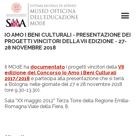
Skip
to
main
content
IO AMO I BENI CULTURALI - PRESENTAZIONE DEI
PROGETTI VINCITORI DELLA VII EDIZIONE - 27-
28 NOVEMBRE 2018
Il MOdE ha
documentato
i progetti vincitori della
VII
edizione del Concorso Io Amo i Beni Culturali
2017/2018
e partecipa alla presentazione che si terrà
a Bologna, nelle giornate del 27 e 28 novembre 2018
(ore 9.30-13.30).
Sala “XX maggio 2012” Terza Torre della Regione Emilia-
Romagna Viale della Fiera, 8.