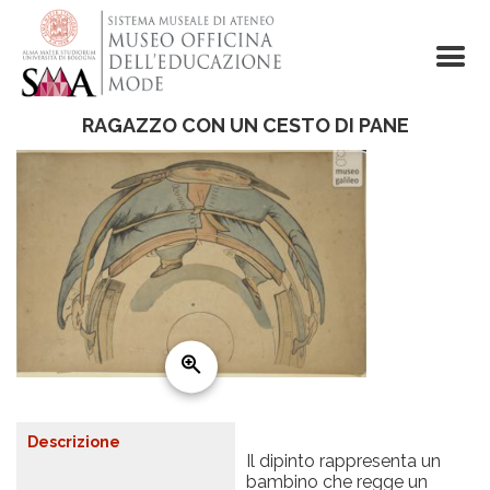
Skip
to
main
content
RAGAZZO CON UN CESTO DI PANE
Descrizione
Il dipinto rappresenta un
bambino che regge un