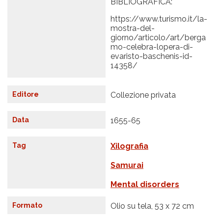
BIBLIOGRAFICA:
https://www.turismo.it/la-
mostra-del-
giorno/articolo/art/berga
mo-celebra-lopera-di-
evaristo-baschenis-id-
14358/
Editore
Collezione privata
Data
1655-65
Tag
Xilografia
Samurai
Mental disorders
Formato
Olio su tela, 53 x 72 cm