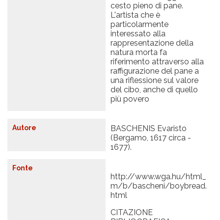
cesto pieno di pane.
L'artista che è
particolarmente
interessato alla
rappresentazione della
natura morta fa
riferimento attraverso alla
raffigurazione del pane a
una riflessione sul valore
del cibo, anche di quello
più povero
Autore
BASCHENIS Evaristo
(Bergamo, 1617 circa -
1677).
Fonte
http://www.wga.hu/html_
m/b/bascheni/boybread.
html
CITAZIONE