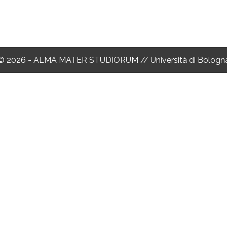
© 2026 - ALMA MATER STUDIORUM // Università di Bologn