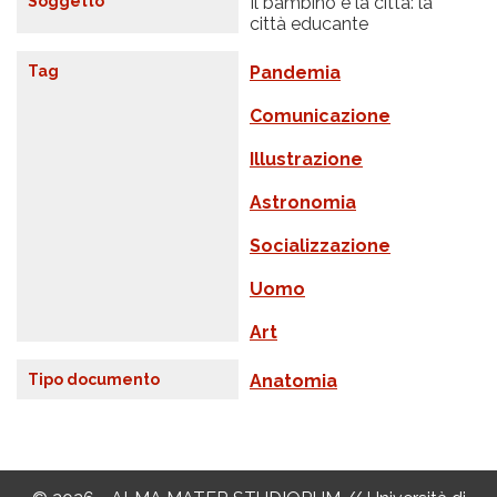
Soggetto
Il bambino e la città: la
città educante
Tag
Pandemia
Comunicazione
Illustrazione
Astronomia
Socializzazione
Uomo
Art
Tipo documento
Anatomia