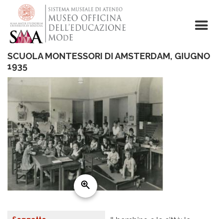
Salta
al
contenuto
principale
SCUOLA MONTESSORI DI AMSTERDAM, GIUGNO
1935