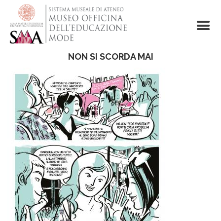
Salta
al
contenuto
principale
NON SI SCORDA MAI