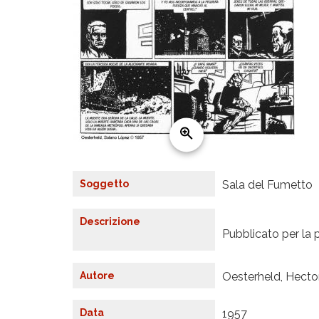
Soggetto
Sala del Fumetto
Descrizione
Pubblicato per la p
Autore
Oesterheld, Hecto
Data
1957