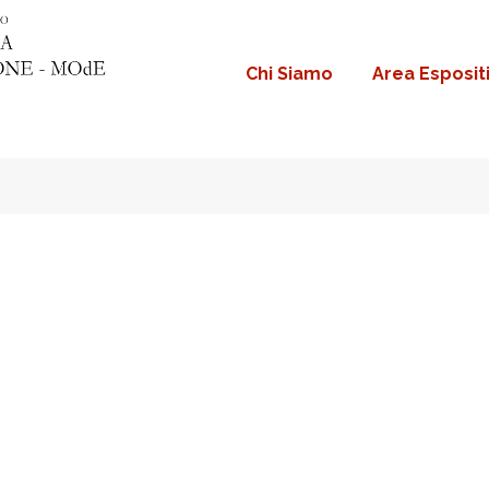
Chi Siamo
Area Esposit
Navigazione
principale