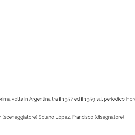
rima volta in Argentina tra il 1957 ed il 1959 sul periodico H
r (sceneggiatore) Solano Lòpez, Francisco (disegnatore)