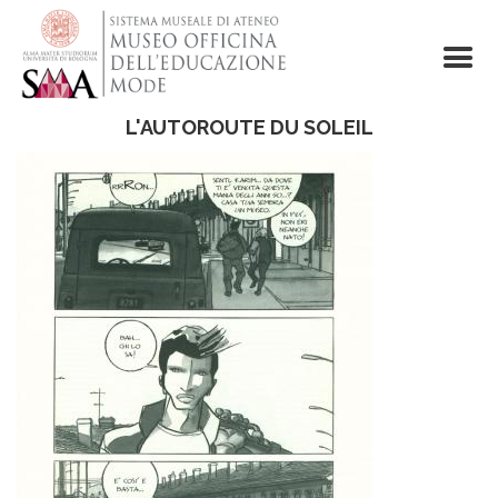
Salta
al
contenuto
principale
L'AUTOROUTE DU SOLEIL