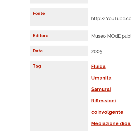
Fonte
http://YouTube.c
Editore
Museo MOdE publ
Data
2005
Tag
Fluida
Umanità
Samurai
Riflessioni
coinvolgente
Mediazione dida