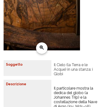
Soggetto
Il Cielo (la Terra e le
Acque) in una stanza: i
Globi
Descrizione
Il particolare mostra la
dedica del globo (a
Johannes Trip) e la
costellazione della Nave
di Argo
(Inv. Mds-98)