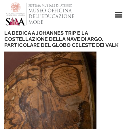
Salta
al
contenuto
principale
LA DEDICA A JOHANNES TRIP E LA
COSTELLAZIONE DELLA NAVE DI ARGO.
PARTICOLARE DEL GLOBO CELESTE DEI VALK