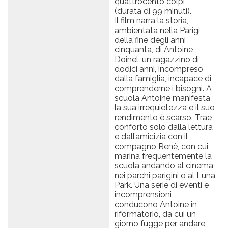
quattrocento colpi”
(durata di 99 minuti).
Il film narra la storia,
ambientata nella Parigi
della fine degli anni
cinquanta, di Antoine
Doinel, un ragazzino di
dodici anni, incompreso
dalla famiglia, incapace di
comprenderne i bisogni. A
scuola Antoine manifesta
la sua irrequietezza e il suo
rendimento è scarso. Trae
conforto solo dalla lettura
e dall’amicizia con il
compagno Renè, con cui
marina frequentemente la
scuola andando al cinema,
nei parchi parigini o al Luna
Park. Una serie di eventi e
incomprensioni
conducono Antoine in
riformatorio, da cui un
giorno fugge per andare