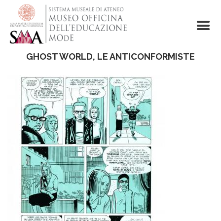
Salta
al
contenuto
principale
GHOST WORLD, LE ANTICONFORMISTE