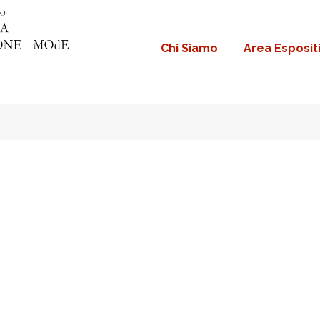
Chi Siamo
Area Esposit
Navigazione
principale