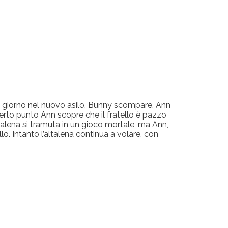
imo giorno nel nuovo asilo, Bunny scompare. Ann
rto punto Ann scopre che il fratello è pazzo
altalena si tramuta in un gioco mortale, ma Ann,
llo. Intanto l’altalena continua a volare, con